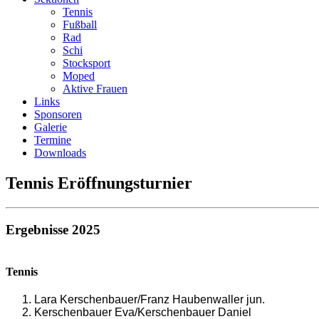
Tennis
Fußball
Rad
Schi
Stocksport
Moped
Aktive Frauen
Links
Sponsoren
Galerie
Termine
Downloads
Tennis Eröffnungsturnier
Ergebnisse 2025
Tennis
Lara Kerschenbauer/Franz Haubenwaller jun.
Kerschenbauer Eva/Kerschenbauer Daniel