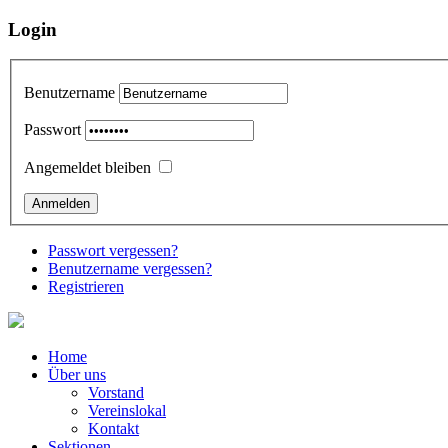
Login
Benutzername
Passwort
Angemeldet bleiben
Passwort vergessen?
Benutzername vergessen?
Registrieren
Home
Über uns
Vorstand
Vereinslokal
Kontakt
Sektionen