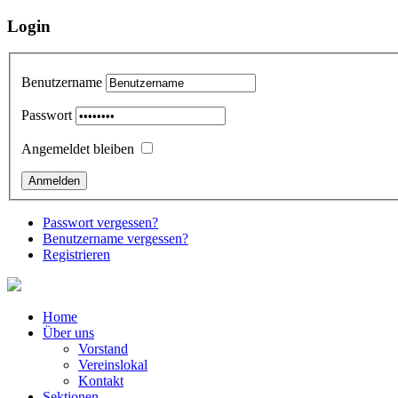
Login
Benutzername
Passwort
Angemeldet bleiben
Passwort vergessen?
Benutzername vergessen?
Registrieren
Home
Über uns
Vorstand
Vereinslokal
Kontakt
Sektionen