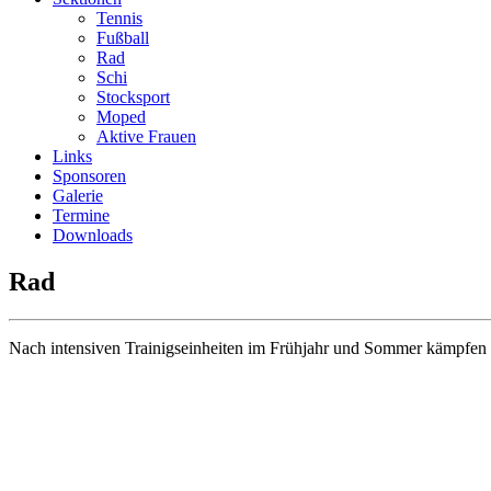
Tennis
Fußball
Rad
Schi
Stocksport
Moped
Aktive Frauen
Links
Sponsoren
Galerie
Termine
Downloads
Rad
Nach intensiven Trainigseinheiten im Frühjahr und Sommer kämpfen w