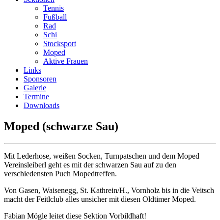
Tennis
Fußball
Rad
Schi
Stocksport
Moped
Aktive Frauen
Links
Sponsoren
Galerie
Termine
Downloads
Moped (schwarze Sau)
Mit Lederhose, weißen Socken, Turnpatschen und dem Moped
Vereinsleiberl geht es mit der schwarzen Sau auf zu den
verschiedensten Puch Mopedtreffen.
Von Gasen, Waisenegg, St. Kathrein/H., Vornholz bis in die Veitsch
macht der Feitlclub alles unsicher mit diesen Oldtimer Moped.
Fabian Mögle leitet diese Sektion Vorbildhaft!