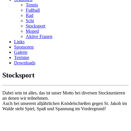
Tennis
Fußball
Rad
Schi
Stocksport
Moped
Aktive Frauen
Links
Sponsoren
Galerie
Termine
Downloads
Stocksport
Dabei sein ist alles, das ist unser Motto bei diversen Stockturnieren
an denen wir teilnehmen.
Auch bei unserem alljährlichen Knödelschießen gegen St. Jakob im
Walde steht Spiel, Spaß und Spannung im Vordergrund!