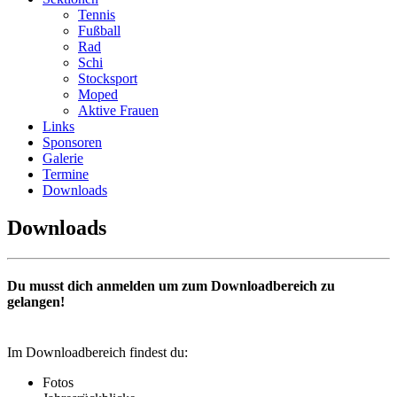
Tennis
Fußball
Rad
Schi
Stocksport
Moped
Aktive Frauen
Links
Sponsoren
Galerie
Termine
Downloads
Downloads
Du musst dich anmelden um zum Downloadbereich zu
gelangen!
Im Downloadbereich findest du:
Fotos