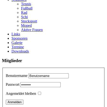
Tennis
Fußball
Rad
Schi
Stocksport
Moped
Aktive Frauen
Links
Sponsoren
Galerie
Termine
Downloads
Mitglieder
Benutzername
Passwort
Angemeldet bleiben